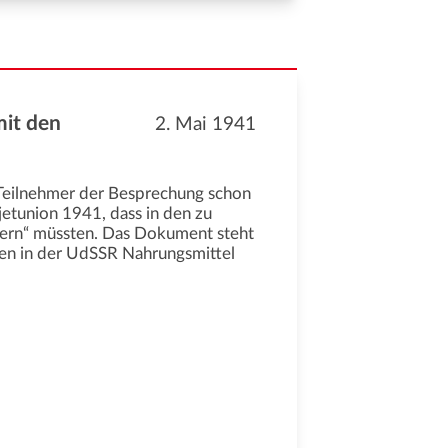
mit den
2. Mai 1941
e Teilnehmer der Besprechung schon
etunion 1941, dass in den zu
ern“ müssten. Das Dokument steht
chen in der UdSSR Nahrungsmittel