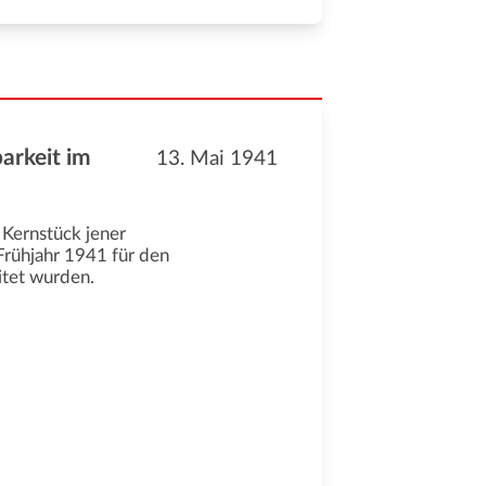
arkeit im
13. Mai 1941
 Kernstück jener
 Frühjahr 1941 für den
itet wurden.