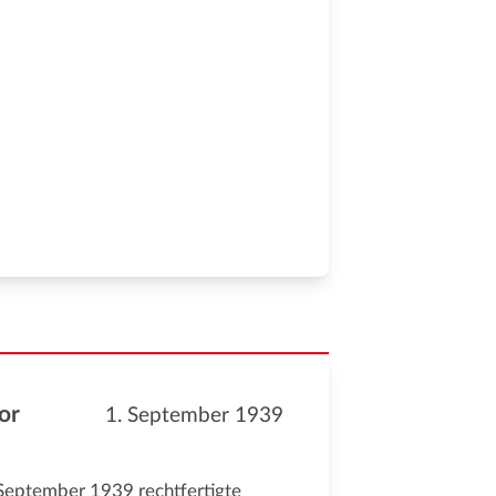
or
1. September 1939
 September 1939 rechtfertigte