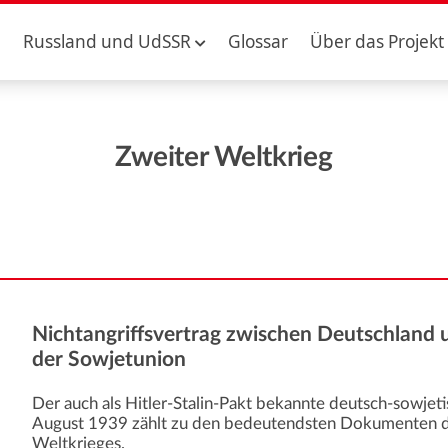
Russland und UdSSR
Glossar
Über das Projekt
Zweiter Weltkrieg
Nichtangriffsvertrag zwischen Deutschland 
der Sowjetunion
Der auch als Hitler-Stalin-Pakt bekannte deutsch-sowjet
August 1939 zählt zu den bedeutendsten Dokumenten de
Weltkrieges.