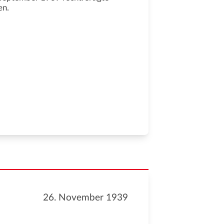
en.
26. November 1939