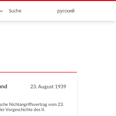
Suche
русский
und
23. August 1939
ische Nichtangriffsvertrag vom 23.
r Vorgeschichte des II.