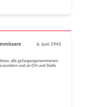
Kommissare
6. Juni 1941
Ostheer, alle gefangengenommenen
szusondern und an Ort und Stelle