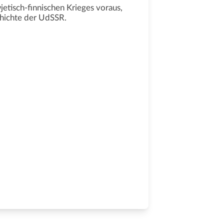
tisch-finnischen Krieges voraus,
chichte der UdSSR.