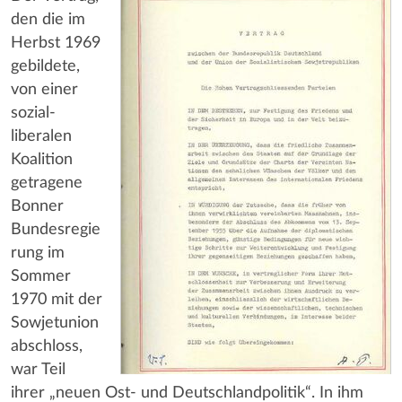
den die im
Herbst 1969
gebildete,
von einer
sozial-
liberalen
Koalition
getragene
Bonner
Bundesregie
rung im
Sommer
1970 mit der
Sowjetunion
abschloss,
war Teil
ihrer „neuen Ost- und Deutschlandpolitik“. In ihm