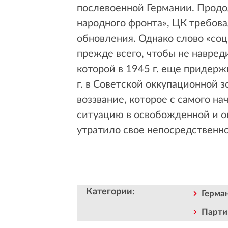
послевоенной Германии. Прод
народного фронта», ЦК требов
обновления. Однако слово «со
прежде всего, чтобы не навре
которой в 1945 г. еще придерж
г. в Советской оккупационной 
воззвание, которое с самого н
ситуацию в освобожденной и о
утратило свое непосредственно
Категории
:
Герма
Парти