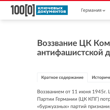
Германия
Воззвание ЦК Ком
антифашистской д
Краткое содержание
Историче
Воззванием от 11 июня 1945г.
Партии Германии (ЦК КПГ) пот
«буржуазных» партий признани