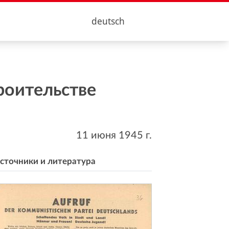
deutsch
роительстве
11 июня 1945
г.
сточники и литература