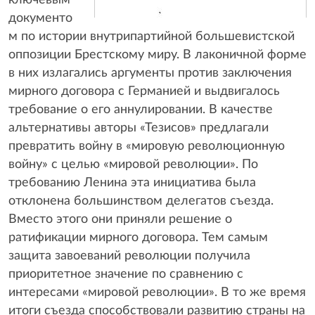
документо
м по истории внутрипартийной большевистской
оппозиции Брестскому миру. В лаконичной форме
в них излагались аргументы против заключения
мирного договора с Германией и выдвигалось
требование о его аннулировании. В качестве
альтернативы авторы «Тезисов» предлагали
превратить войну в «мировую революционную
войну» с целью «мировой революции». По
требованию Ленина эта инициатива была
отклонена большинством делегатов съезда.
Вместо этого они приняли решение о
ратификации мирного договора. Тем самым
защита завоеваний революции получила
приоритетное значение по сравнению с
интересами «мировой революции». В то же время
итоги съезда способствовали развитию страны на