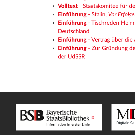
Volltext
- Staatskomitee für d
Einführung
- Stalin,
Vor Erfolge
Einführung
- Tischreden Helm
Deutschland
Einführung
- Vertrag über die
Einführung
- Zur Gründung de
der UdSSR
Digitale 