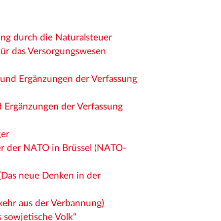
ung durch die Naturalsteuer
 für das Versorgungswesen
 und Ergänzungen der Verfassung
d Ergänzungen der Verfassung
ger
r der NATO in Brüssel (NATO-
 (Das neue Denken in der
kehr aus der Verbannung)
 sowjetische Volk“