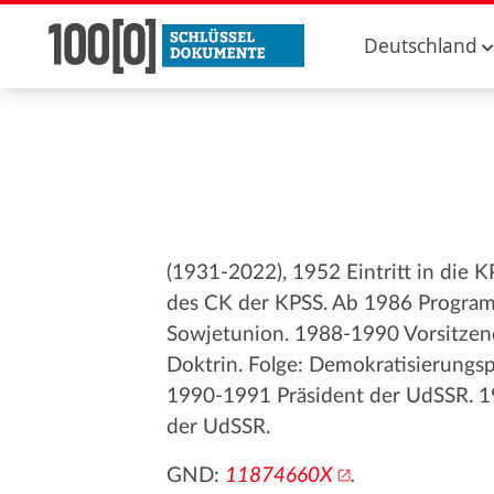
Deutschland
(1931-2022), 1952 Eintritt in die 
des CK der KPSS. Ab 1986 Programm
Sowjetunion. 1988-1990 Vorsitzen
Doktrin. Folge: Demokratisierungs
1990-1991 Präsident der UdSSR. 199
der UdSSR.
GND:
11874660X
.