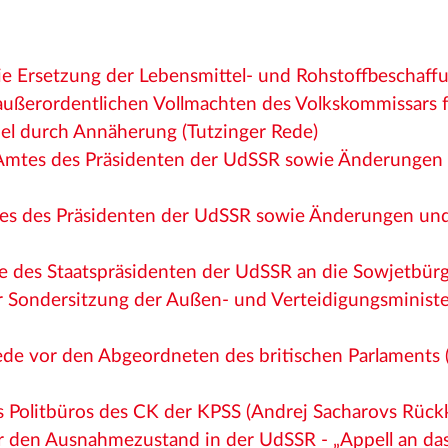
:
ie Ersetzung der Lebensmittel- und Rohstoffbeschaff
 außerordentlichen Vollmachten des Volkskommissars
el durch Annäherung (Tutzinger Rede)
 Amtes des Präsidenten der UdSSR sowie Änderungen
tes des Präsidenten der UdSSR sowie Änderungen un
e des Staatspräsidenten der UdSSR an die Sowjetbür
Sondersitzung der Außen- und Verteidigungsministe
ede vor den Abgeordneten des britischen Parlaments
s Politbüros des CK der KPSS (Andrej Sacharovs Rück
r den Ausnahmezustand in der UdSSR - „Appell an das