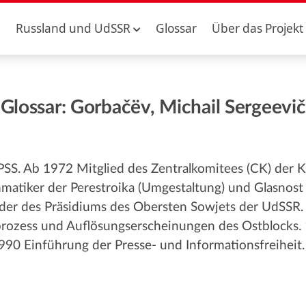
Russland und UdSSR
Glossar
Über das Projekt
Glossar: Gorbačëv, Michail Sergeevič
KPSS. Ab 1972 Mitglied des Zentralkomitees (CK) der
atiker der Perestroika (Umgestaltung) und Glasnost 
der des Präsidiums des Obersten Sowjets der UdSSR.
prozess und Auflösungserscheinungen des Ostblocks. 
0 Einführung der Presse- und Informationsfreiheit. 