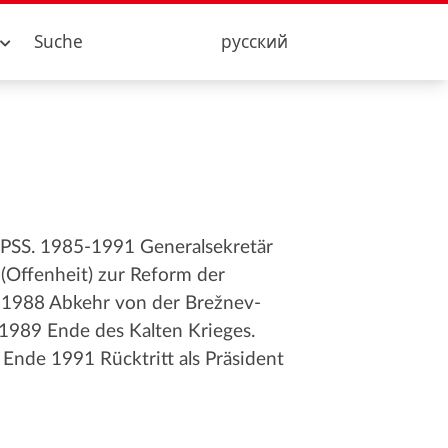
Suche
русский
 KPSS. 1985-1991 Generalsekretär
(Offenheit) zur Reform der
 1988 Abkehr von der Brežnev-
1989 Ende des Kalten Krieges.
Ende 1991 Rücktritt als Präsident