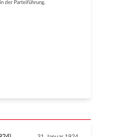
in der Parteiführung.
924)
31. Januar 1924