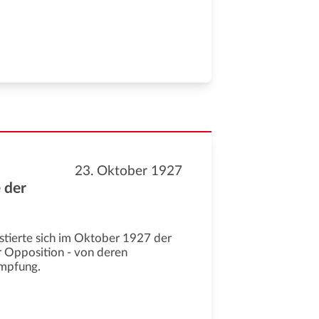
n
23. Oktober 1927
 der
stierte sich im Oktober 1927 der
r Opposition - von deren
ämpfung.