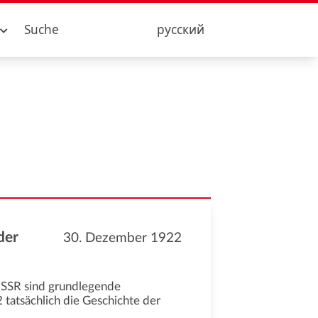
Suche
русский
der
30. Dezember 1922
dSSR sind grundlegende
atsächlich die Geschichte der