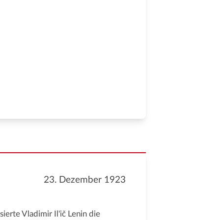
23. Dezember 1923
ierte Vladimir Il'ič Lenin die