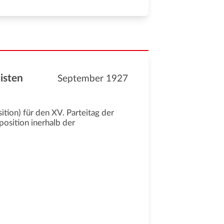
isten
September 1927
tion) für den XV. Parteitag der
osition inerhalb der