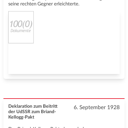
seine rechten Gegner erleichterte.
Deklaration zum Beitritt
6. September 1928
der UdSSR zum Briand-
Kellogg-Pakt