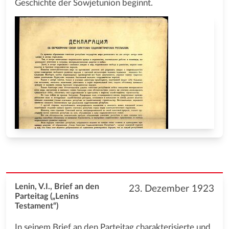
Geschichte der Sowjetunion beginnt.
Lenin, V.I., Brief an den
23. Dezember 1923
Parteitag („Lenins
Testament“)
In seinem Brief an den Parteitag charakterisierte und