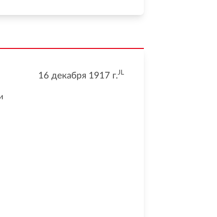
JL
16 декабря 1917
г.
и