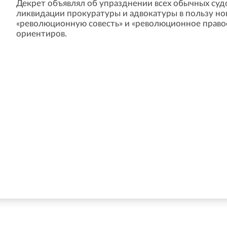
Декрет объявлял об упразднении всех обычных суд
ликвидации прокуратуры и адвокатуры в пользу нов
«революционную совесть» и «революционное правос
ориентиров.