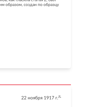
им образом, создан по образцу
JL
22 ноября 1917
г.