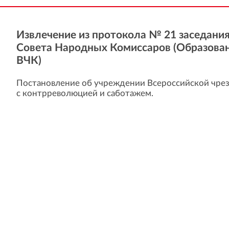
Извлечение из протокола № 21 заседани
Совета Народных Комиссаров (Образова
ВЧК)
Постановление об учреждении Всероссийской чре
с контрреволюцией и саботажем.