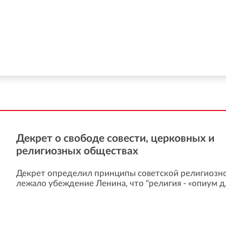
Декрет о свободе совести, церковных и
религиозных обществах
Декрет определил принципы советской религиозно
лежало убеждение Ленина, что "религия - «опиум д