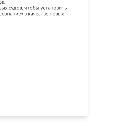
ов,
ых судов, чтобы установить
ознание» в качестве новых