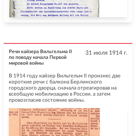
Речи кайзера Вильгельма II
31 июля 1914
г.
по поводу начала Первой
мировой войны
В 1914 году кайзер Вильгельм II произнес две
короткие речи с балкона Берлинского
городского дворца, сначала отреагировав на
всеобщую мобилизацию в России, а затем
провозгласив состояние войны.