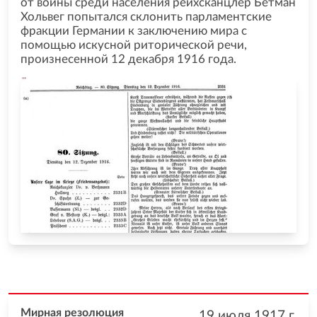
от войны среди населения рейхсканцлер Бетман
Хольвег попытался склонить парламентские
фракции Германии к заключению мира с
помощью искусной риторической речи,
произнесенной 12 декабря 1916 года.
Мирная резолюция
19 июля 1917
г.