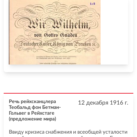
Речь рейхсканцлера
12 декабря 1916
г.
Теобальд фон Бетман-
Гольвег в Рейхстаге
(предложение мира)
Ввиду кризиса снабжения и всеобщей усталости