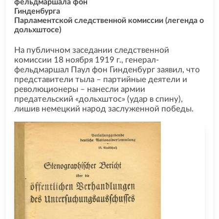
фельдмаршала фон
Гинденбурга
Парламентской следственной комиссии (легенда о
дольхштосе)
На публичном заседании следственной
комиссии 18 ноября 1919 г., генерал-
фельдмаршал Паул фон Гинденбург заявил, что
представители тыла – партийные деятели и
революционеры – нанесли армии
предательский «дольхштос» (удар в спину),
лишив немецкий народ заслуженной победы.