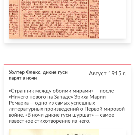
Уолтер Флекс, дикие гуси
Август 1915
г.
парят в ночи
«Странник между обоими мирами» — после
«Ничего нового на Западе» Эриха Марии
Ремарка — одно из самых успешных
литературных произведений о Первой мировой
войне. «В ночи дикие гуси шуршат» — самое
известное стихотворение из него.