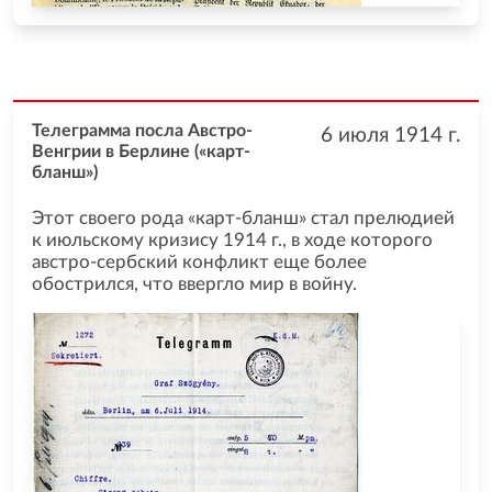
Телеграмма посла Австро-
6 июля 1914
г.
Венгрии в Берлине («карт-
бланш»)
Этот своего рода «карт-бланш» стал прелюдией
к июльскому кризису 1914 г., в ходе которого
австро-сербский конфликт еще более
обострился, что ввергло мир в войну.