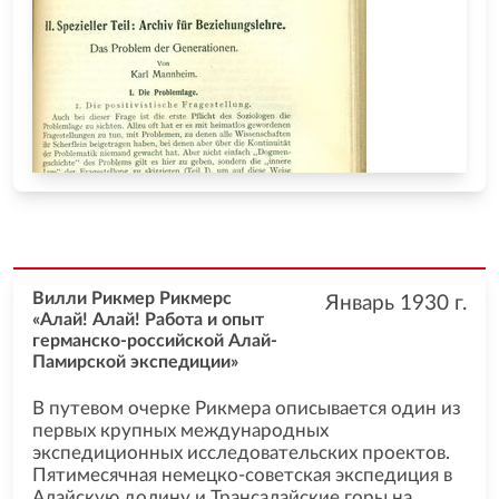
Вилли Рикмер Рикмерс
Январь 1930
г.
«Алай! Алай! Работа и опыт
германско-российской Алай-
Памирской экспедиции»
В путевом очерке Рикмера описывается один из
первых крупных международных
экспедиционных исследовательских проектов.
Пятимесячная немецко-советская экспедиция в
Алайскую долину и Трансалайские горы на