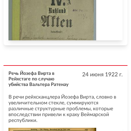
Речь Йозефа Вирта в
24 июня 1922
г.
Рейхстаге по случаю
убийства Вальтера Ратенау
В речи рейхсканцлера Йозефа Вирта, словно в
увеличительном стекле, суммируются
различные структурные проблемы, которые
впоследствии привели к краху Веймарской
республики.